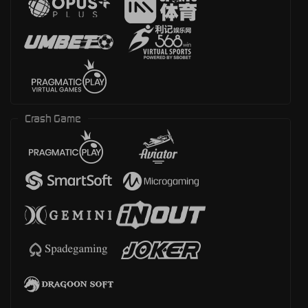
Crash Game