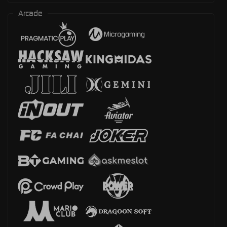
Arcade