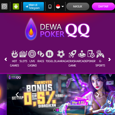
Main di
MASUK
DAFTAR
Telegram
HOT
SLOTS
LIVE
RACE
TOGEL
OLAHRAGA
CRASH
ARCADE
POKER
E-
PROMO
GAMES
CASINO
GAME
SPORTS