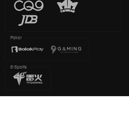
Poker
E-Sports